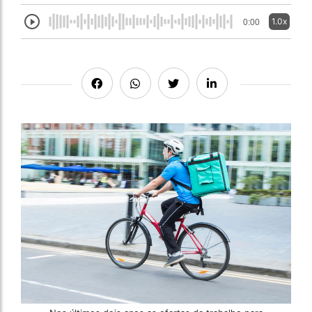
1.0x
0:00