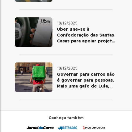
volta de Copacabana
18/12/2025
Uber une-se à
Confederação das Santas
Casas para apoiar projetos
de mobilidade e
telemedicina
18/12/2025
Governar para carros não
é governar para pessoas.
Mais uma gafe de Lula,
desta vez com a bicicleta
Conheça também