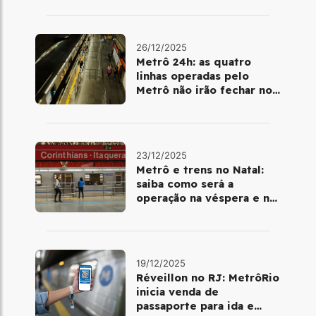
26/12/2025
Metrô 24h: as quatro
linhas operadas pelo
Metrô não irão fechar no
último final de semana do
ano
23/12/2025
Metrô e trens no Natal:
saiba como será a
operação na véspera e no
dia 25 de dezembro
19/12/2025
Réveillon no RJ: MetrôRio
inicia venda de
passaporte para ida e