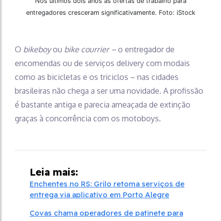
Nos últimos dois anos as ofertas de trabalho para
entregadores cresceram significativamente. Foto: iStock
O
bikeboy
ou
bike courrier –
o entregador de
encomendas ou de serviços delivery com modais
como as bicicletas e os triciclos – nas cidades
brasileiras não chega a ser uma novidade. A profissão
é bastante antiga e parecia ameaçada de extinção
graças à concorrência com os motoboys.
Leia mais:
Enchentes no RS: Grilo retoma serviços de
entrega via aplicativo em Porto Alegre
Covas chama operadores de patinete para