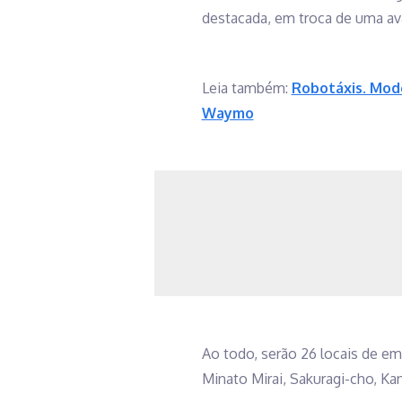
destacada, em troca de uma ava
Leia também:
Robotáxis. Mod
Waymo
Ao todo, serão 26 locais de em
Minato Mirai, Sakuragi-cho, Ka