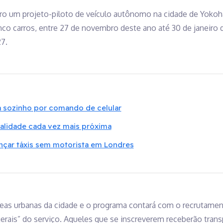
ro um projeto-piloto de veículo autônomo na cidade de Yokoha
inco carros, entre 27 de novembro deste ano até 30 de janeiro
7.
 sozinho por comando de celular
alidade cada vez mais próxima
nçar táxis sem motorista em Londres
áreas urbanas da cidade e o programa contará com o recrutame
rais” do serviço. Aqueles que se inscreverem receberão transp