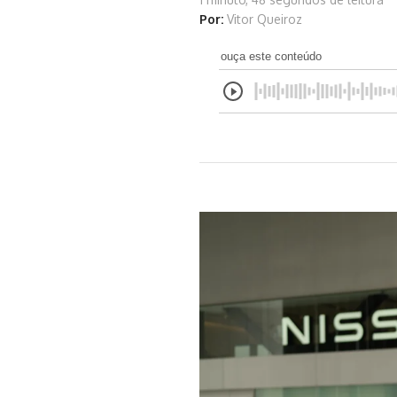
Por:
Vitor Queiroz
ouça este conteúdo