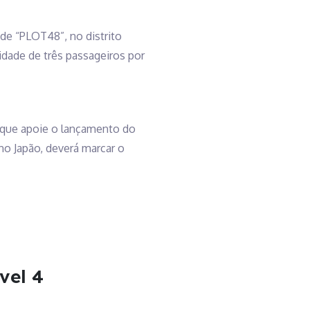
e “PLOT48”, no distrito
cidade de três passageiros por
a que apoie o lançamento do
no Japão, deverá marcar o
vel 4