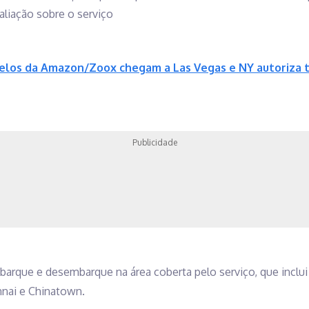
liação sobre o serviço
elos da Amazon/Zoox chegam a Las Vegas e NY autoriza t
Publicidade
barque e desembarque na área coberta pelo serviço, que inclui
nnai e Chinatown.