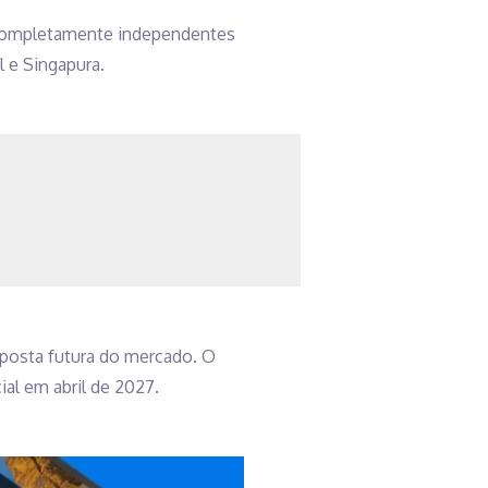
o completamente independentes
l e Singapura.
posta futura do mercado. O
al em abril de 2027.