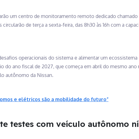
larão um centro de monitoramento remoto dedicado chamado d
 circularão de terça a sexta-feira, das 8h30 às 16h com a capa
s desafios operacionais do sistema e alimentar um ecossistem
cio do ano fiscal de 2027, que começa em abril do mesmo ano 
ulo autônomo da Nissan.
omos e elétricos são a mobilidade do futuro”
te testes com veículo autônomo ní