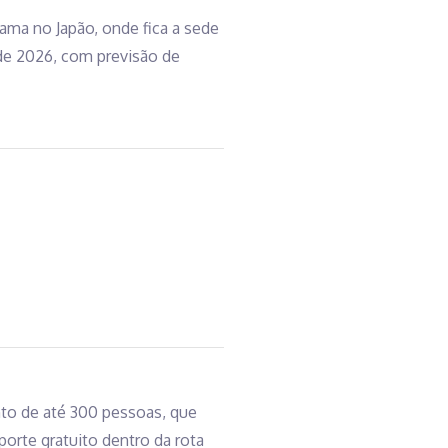
ma no Japão, onde fica a sede
 de 2026, com previsão de
nto de até 300 pessoas, que
orte gratuito dentro da rota