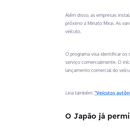
Além disso, as empresas insta
próximo a Minato Mirai. As vans
veículo.
O programa visa identificar o
serviço comercialmente. O iní
lançamento comercial do veíc
Leia também:
“Veículos autôn
O Japão já permi