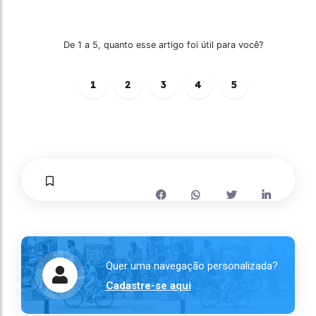
De 1 a 5, quanto esse artigo foi útil para você?
1
2
3
4
5
Quer uma navegação personalizada?
Cadastre-se aqui