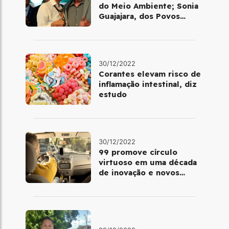
do Meio Ambiente; Sonia
Guajajara, dos Povos
Indígenas
30/12/2022
Corantes elevam risco de
inflamação intestinal, diz
estudo
30/12/2022
99 promove círculo
virtuoso em uma década
de inovação e novos
benefícios