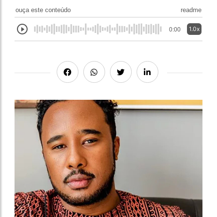
ouça este conteúdo
readme
1.0x
0:00