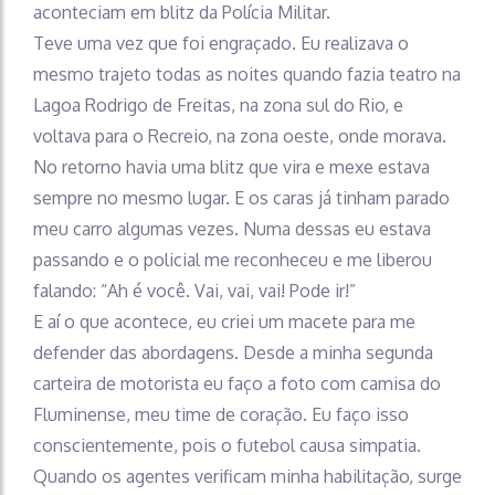
aconteciam em blitz da Polícia Militar.
Teve uma vez que foi engraçado. Eu realizava o
mesmo trajeto todas as noites quando fazia teatro na
Lagoa Rodrigo de Freitas, na zona sul do Rio, e
voltava para o Recreio, na zona oeste, onde morava.
No retorno havia uma blitz que vira e mexe estava
sempre no mesmo lugar. E os caras já tinham parado
meu carro algumas vezes. Numa dessas eu estava
passando e o policial me reconheceu e me liberou
falando: “Ah é você. Vai, vai, vai! Pode ir!”
E aí o que acontece, eu criei um macete para me
defender das abordagens. Desde a minha segunda
carteira de motorista eu faço a foto com camisa do
Fluminense, meu time de coração. Eu faço isso
conscientemente, pois o futebol causa simpatia.
Quando os agentes verificam minha habilitação, surge