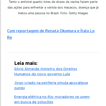
Tanto o antiviral quanto lotes de doses da vacina fazem parte
das ações para enfrentar a varíola dos macacos, doença que já
matou uma pessoa no Brasil. Foto: Getty Images
Com reportagem de Renata Okumura e Ítalo Lo
Re
Leia mais:
Silvio Almeida: ministro dos Direitos
Humanos do novo governo Lula
Jogo criado na periferia simula apocalipse
zumbi
Energia elétrica no Rio: moradores se unem
em busca de soluções