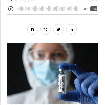
1.0x
0:00