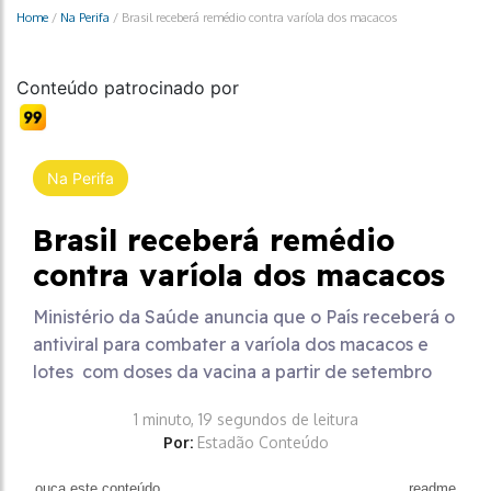
Home
/
Na Perifa
/
Brasil receberá remédio contra varíola dos macacos
Conteúdo patrocinado por
Na Perifa
Brasil receberá remédio
contra varíola dos macacos
Ministério da Saúde anuncia que o País receberá o
antiviral para combater a varíola dos macacos e
lotes com doses da vacina a partir de setembro
1 minuto, 19 segundos de leitura
Por:
Estadão Conteúdo
ouça este conteúdo
readme