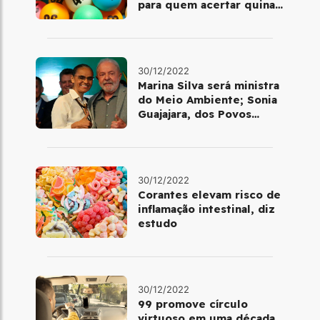
para quem acertar quina
ou quadra
30/12/2022
Marina Silva será ministra
do Meio Ambiente; Sonia
Guajajara, dos Povos
Indígenas
30/12/2022
Corantes elevam risco de
inflamação intestinal, diz
estudo
30/12/2022
99 promove círculo
virtuoso em uma década