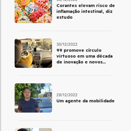
Corantes elevam risco de
inflamação intestinal, diz
estudo
30/12/2022
99 promove círculo
virtuoso em uma década
de inovação e novos
benefícios
29/12/2022
Um agente da mobilidade