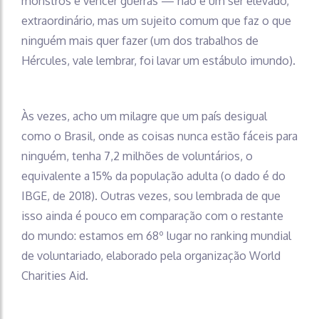
monstros e vencer guerras — não é um ser elevado,
extraordinário, mas um sujeito comum que faz o que
ninguém mais quer fazer (um dos trabalhos de
Hércules, vale lembrar, foi lavar um estábulo imundo).
Às vezes, acho um milagre que um país desigual
como o Brasil, onde as coisas nunca estão fáceis para
ninguém, tenha 7,2 milhões de voluntários, o
equivalente a 15% da população adulta (o dado é do
IBGE, de 2018). Outras vezes, sou lembrada de que
isso ainda é pouco em comparação com o restante
do mundo: estamos em 68º lugar no ranking mundial
de voluntariado, elaborado pela organização World
Charities Aid.