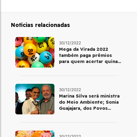
Notícias relacionadas
30/12/2022
Mega da Virada 2022
também paga prêmios
para quem acertar quina
ou quadra
30/12/2022
Marina Silva será ministra
do Meio Ambiente; Sonia
Guajajara, dos Povos
Indígenas
30/12/2022