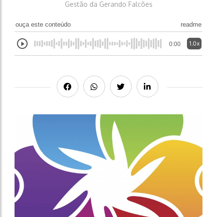
Gestão da Gerando Falcões
ouça este conteúdo
readme
1.0x
0:00