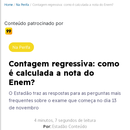
Home
/
Na Perifa
/
Contagem regressiva: como é calculada a nota do Enem?
Conteúdo patrocinado por
Na Perifa
Contagem regressiva: como
é calculada a nota do
Enem?
O Estadão traz as respostas para as perguntas mais
frequentes sobre o exame que começa no dia 13
de novembro
4 minutos, 7 segundos de leitura
Por:
Estadão Conteúdo