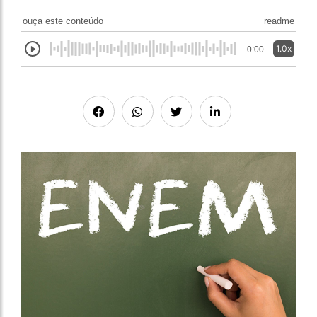
ouça este conteúdo
readme
1.0x
0:00