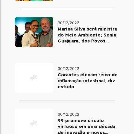
ou quadra
30/12/2022
Marina Silva será ministra
do Meio Ambiente; Sonia
Guajajara, dos Povos
Indígenas
30/12/2022
Corantes elevam risco de
inflamação intestinal, diz
estudo
30/12/2022
99 promove círculo
virtuoso em uma década
de inovação e novos