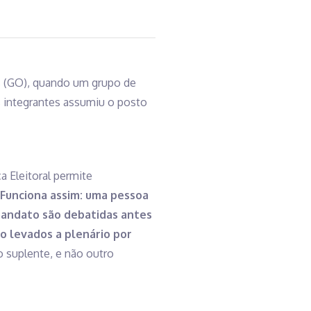
iás (GO), quando um grupo de
s integrantes assumiu o posto
a Eleitoral permite
Funciona assim: uma pessoa
mandato são debatidas antes
o levados a plenário por
 suplente, e não outro