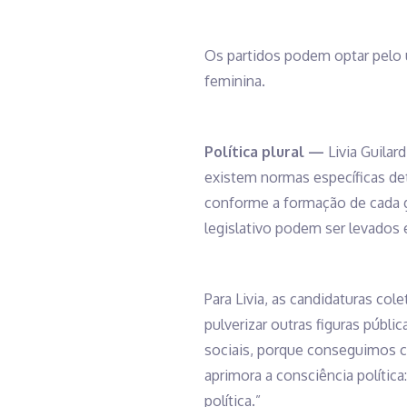
Os partidos podem optar pelo 
feminina.
Política plural —
Livia Guilard
existem normas específicas det
conforme a formação de cada gr
legislativo podem ser levados
Para Livia, as candidaturas col
pulverizar outras figuras públ
sociais, porque conseguimos c
aprimora a consciência polític
política.”