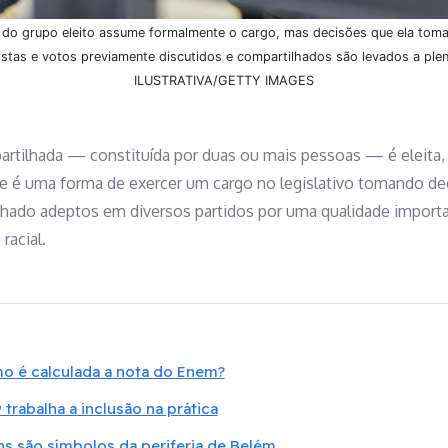
do grupo eleito assume formalmente o cargo, mas decisões que ela tom
postas e votos previamente discutidos e compartilhados são levados a ple
ILUSTRATIVA/GETTY IMAGES
tilhada — constituída por duas ou mais pessoas — é eleita,
 é uma forma de exercer um cargo no legislativo tomando de
nhado adeptos em diversos partidos por uma qualidade importa
racial.
o é calculada a nota do Enem?
 trabalha a inclusão na prática
s são símbolos da periferia de Belém