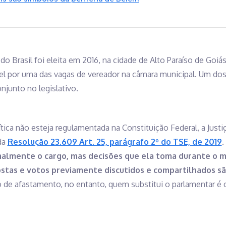
 do Brasil foi eleita em 2016, na cidade de Alto Paraíso de Go
el por uma das vagas de vereador na câmara municipal. Um do
njunto no legislativo.
tica não esteja regulamentada na Constituição Federal, a Justiç
 da
Resolução 23.609 Art. 25, parágrafo 2º do TSE, de 2019
.
malmente o cargo, mas decisões que ela toma durante o 
ostas e votos previamente discutidos e compartilhados sã
de afastamento, no entanto, quem substitui o parlamentar é o