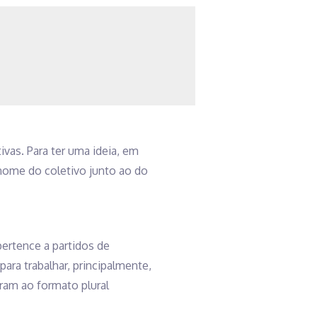
ivas. Para ter uma ideia, em
o nome do coletivo junto ao do
ertence a partidos de
ra trabalhar, principalmente,
iram ao formato plural