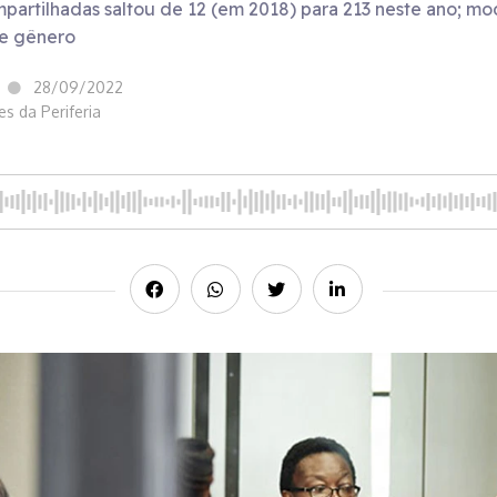
artilhadas saltou de 12 (em 2018) para 213 neste ano; m
de gênero
28/09/2022
es da Periferia