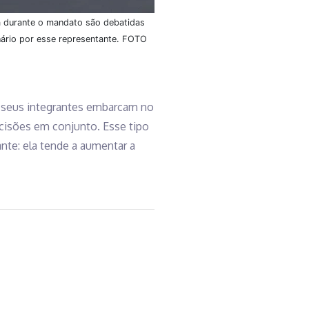
a durante o mandato são debatidas
nário por esse representante. FOTO
 seus integrantes embarcam no
cisões em conjunto. Esse tipo
nte: ela tende a aumentar a