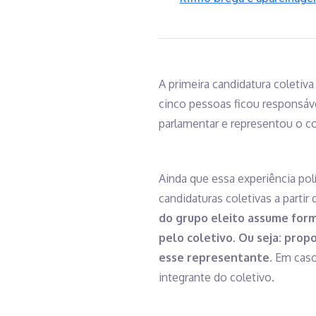
A primeira candidatura coletiva
cinco pessoas ficou responsáv
parlamentar e representou o co
Ainda que essa experiência polí
candidaturas coletivas a partir
do grupo eleito assume for
pelo coletivo. Ou seja: prop
esse representante.
Em caso 
integrante do coletivo.