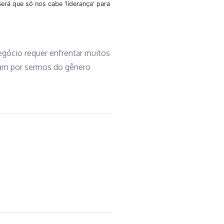
erá que só nos cabe 'liderança' para
gócio requer enfrentar muitos
tam por sermos do gênero