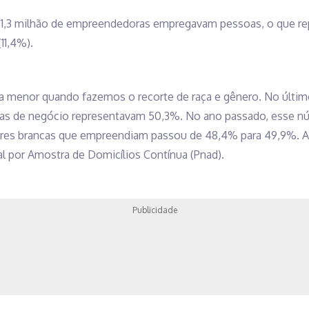
 1,3 milhão de empreendedoras empregavam pessoas, o que re
11,4%).
da menor quando fazemos o recorte de raça e gênero. No último
as de negócio representavam 50,3%. No ano passado, esse nú
res brancas que empreendiam passou de 48,4% para 49,9%. A 
l por Amostra de Domicílios Contínua (Pnad).
Publicidade