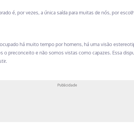
do é, por vezes, a única saída para muitas de nós, por escol
ocupado há muito tempo por homens, há uma visão estereotip
os o preconceito e não somos vistas como capazes. Essa disput
tir.
Publicidade