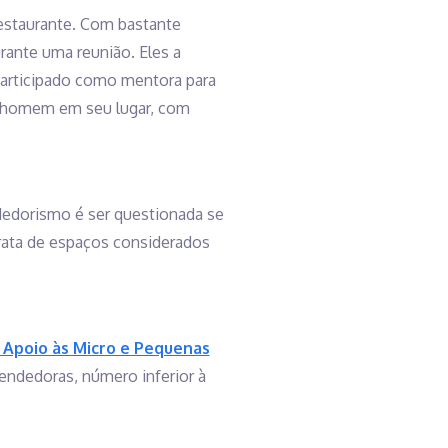
restaurante. Com bastante
ante uma reunião. Eles a
participado como mentora para
um homem em seu lugar, com
dorismo é ser questionada se
 trata de espaços considerados
 Apoio às Micro e Pequenas
endedoras, número inferior à