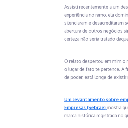
Assisti recentemente a um desa
experiência no ramo, ela domi
silenciaram e desacreditaram 
abertura de outros negócios si
certeza não seria tratado daqu
O relato despertou em mim o
o lugar de fato te pertence. A 
de poder, está longe de existir 
Um levantamento sobre empr
Empresas (Sebrae)
mostra qu
marca histórica registrada no 