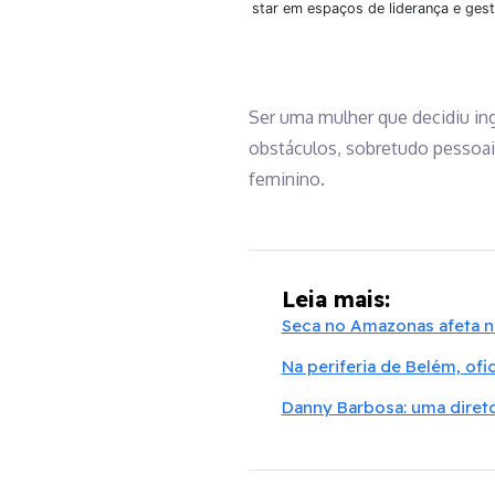
star em espaços de liderança e gest
Ser uma mulher que decidiu in
obstáculos, sobretudo pessoai
feminino.
Leia mais:
Seca no Amazonas afeta 
Na periferia de Belém, of
Danny Barbosa: uma direto