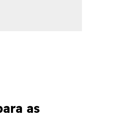
ara as