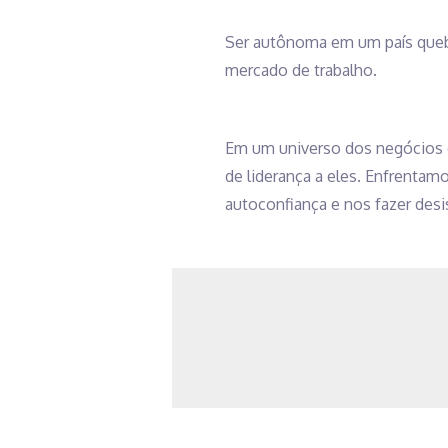
Ser autônoma em um país quebra
mercado de trabalho.
Em um universo dos negócios 
de liderança a eles. Enfrentam
autoconfiança e nos fazer desis