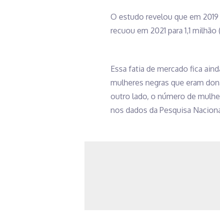
O estudo revelou que em 2019
recuou em 2021 para 1,1 milhão (
Essa fatia de mercado fica ain
mulheres negras que eram don
outro lado, o número de mulhe
nos dados da Pesquisa Naciona