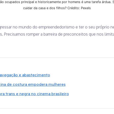
ão ocupados principal e historicamente por homens é uma tarefa árdua. S
cuidar da casa e dos filhos? Crédito: Pexels
gressar no mundo do empreendedorismo e ter o seu próprio ne
s. Precisamos romper a barreira de preconceitos que nos limi
navegação e abastecimento
icina de costura empodera mulheres
ra trans e negra no cinema brasileiro