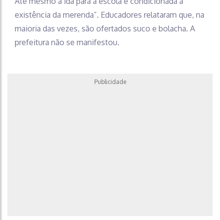
Até mesmo a ida para a escola é condicionada à
existência da merenda”. Educadores relataram que, na
maioria das vezes, são ofertados suco e bolacha. A
prefeitura não se manifestou.
Publicidade