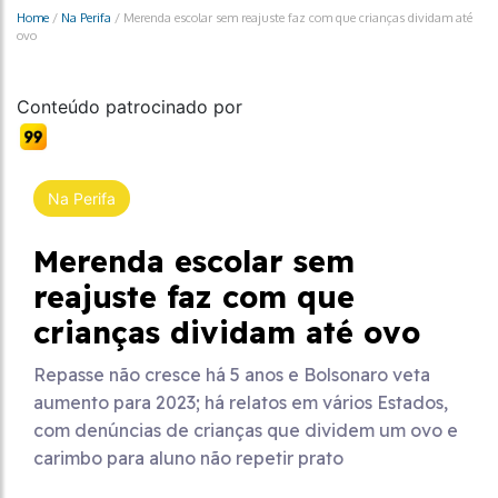
Home
/
Na Perifa
/
Merenda escolar sem reajuste faz com que crianças dividam até
ovo
Conteúdo patrocinado por
Na Perifa
Merenda escolar sem
reajuste faz com que
crianças dividam até ovo
Repasse não cresce há 5 anos e Bolsonaro veta
aumento para 2023; há relatos em vários Estados,
com denúncias de crianças que dividem um ovo e
carimbo para aluno não repetir prato