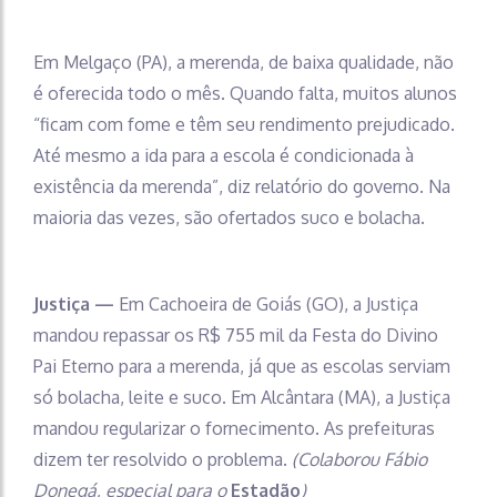
Em Melgaço (PA), a merenda, de baixa qualidade, não
é oferecida todo o mês. Quando falta, muitos alunos
“ficam com fome e têm seu rendimento prejudicado.
Até mesmo a ida para a escola é condicionada à
existência da merenda”, diz relatório do governo. Na
maioria das vezes, são ofertados suco e bolacha.
Justiça —
Em Cachoeira de Goiás (GO), a Justiça
mandou repassar os R$ 755 mil da Festa do Divino
Pai Eterno para a merenda, já que as escolas serviam
só bolacha, leite e suco. Em Alcântara (MA), a Justiça
mandou regularizar o fornecimento. As prefeituras
dizem ter resolvido o problema.
(Colaborou Fábio
Donegá, especial para o
Estadão
)