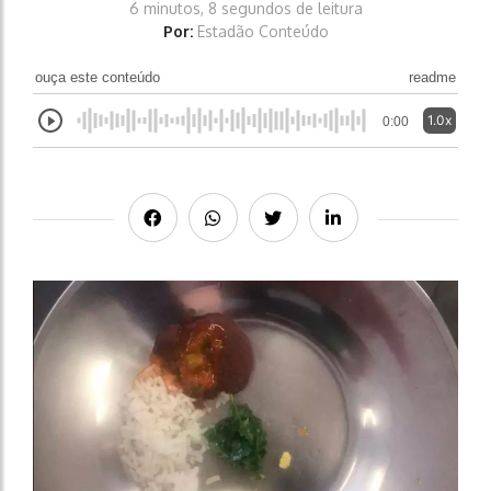
6 minutos, 8 segundos de leitura
Por:
Estadão Conteúdo
ouça este conteúdo
readme
1.0x
0:00