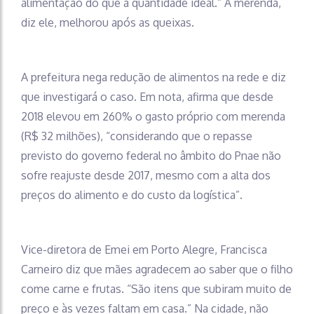
alimentação do que a quantidade ideal.” A merenda,
diz ele, melhorou após as queixas.
A prefeitura nega redução de alimentos na rede e diz
que investigará o caso. Em nota, afirma que desde
2018 elevou em 260% o gasto próprio com merenda
(R$ 32 milhões), “considerando que o repasse
previsto do governo federal no âmbito do Pnae não
sofre reajuste desde 2017, mesmo com a alta dos
preços do alimento e do custo da logística”.
Vice-diretora de Emei em Porto Alegre, Francisca
Carneiro diz que mães agradecem ao saber que o filho
come carne e frutas. “São itens que subiram muito de
preço e às vezes faltam em casa.” Na cidade, não