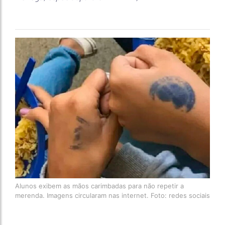
Alunos exibem as mãos carimbadas para não repetir a
merenda. Imagens circularam nas internet. Foto: redes sociais