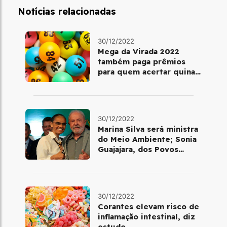
Notícias relacionadas
30/12/2022
Mega da Virada 2022
também paga prêmios
para quem acertar quina
ou quadra
30/12/2022
Marina Silva será ministra
do Meio Ambiente; Sonia
Guajajara, dos Povos
Indígenas
30/12/2022
Corantes elevam risco de
inflamação intestinal, diz
estudo