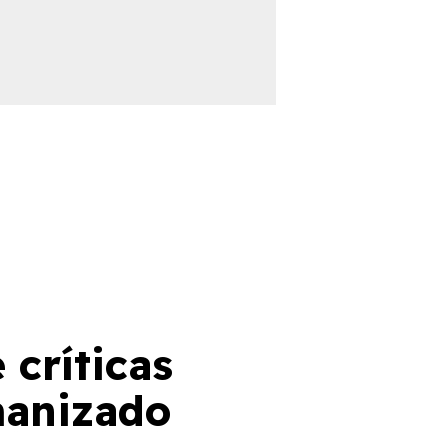
críticas
manizado