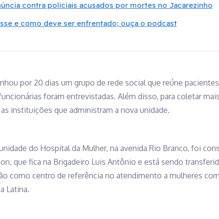
núncia contra policiais acusados por mortes no Jacarezinho
esse e como deve ser enfrentado; ouça o podcast
ou por 20 dias um grupo de rede social que reúne pacientes 
 funcionárias foram entrevistadas. Além disso, para coletar ma
as instituições que administram a nova unidade.
nidade do Hospital da Mulher, na avenida Rio Branco, foi cons
n, que fica na Brigadeiro Luis Antônio e está sendo transferi
uição como centro de referência no atendimento a mulheres com 
 Latina.