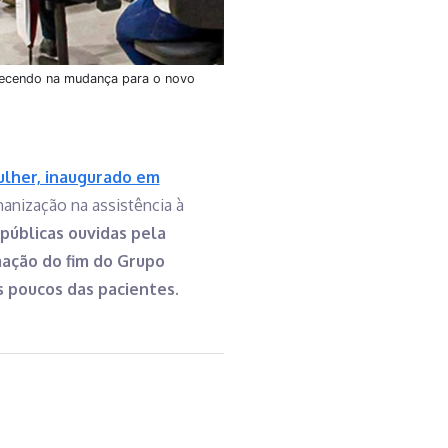
recendo na mudança para o novo
ulher, inaugurado em
umanização na assistência à
públicas ouvidas pela
mação do fim do Grupo
s poucos das pacientes.