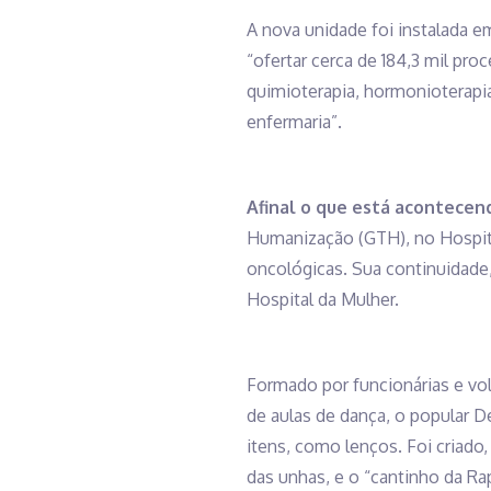
A nova unidade foi instalada em
“ofertar cerca de 184,3 mil pr
quimioterapia, hormonioterapia 
enfermaria”.
Afinal o que está acontece
Humanização (GTH), no Hospita
oncológicas. Sua continuidade
Hospital da Mulher.
Formado por funcionárias e vo
de aulas de dança, o popular De
itens, como lenços. Foi criad
das unhas, e o “cantinho da Ra