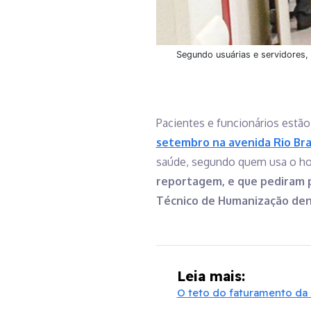
Segundo usuárias e servidores
Pacientes e funcionários est
setembro na avenida Rio Br
saúde, segundo quem usa o hosp
reportagem, e que pediram pa
Técnico de Humanização dent
Leia mais:
O teto do faturamento da