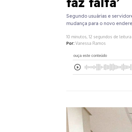
faz falta’
Segundo usuárias e servidor
mudança para o novo ender
10 minutos, 12 segundos de leitura
Por:
Vanessa Ramos
ouça este conteúdo