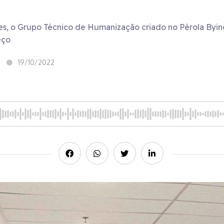
es, o Grupo Técnico de Humanização criado no Pérola Byi
eço
19/10/2022