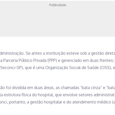
Publicidade
inistração. Se antes a instituição esteve sob a gestão direta
 Parceria Público Privada (PPP) e gerenciado em duas frentes: 
(Seconci-SP), que é uma Organização Social de Saúde (OSS), e
ão foi dividida em duas áreas, as chamadas “bata cinza” e “bata 
a estrutura física do hospital, que envolve setores administrat
onci, portanto, a gestão hospitalar e do atendimento médico (a