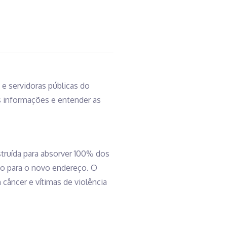
e servidoras públicas do
is informações e entender as
truída para absorver 100% dos
do para o novo endereço. O
câncer e vítimas de violência