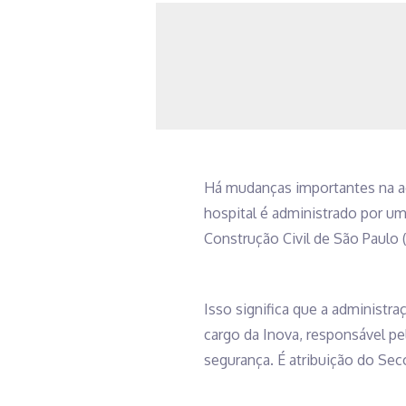
Há mudanças importantes na adm
hospital é administrado por uma
Construção Civil de São Paulo 
Isso significa que a administraç
cargo da Inova, responsável pel
segurança. É atribuição do Sec