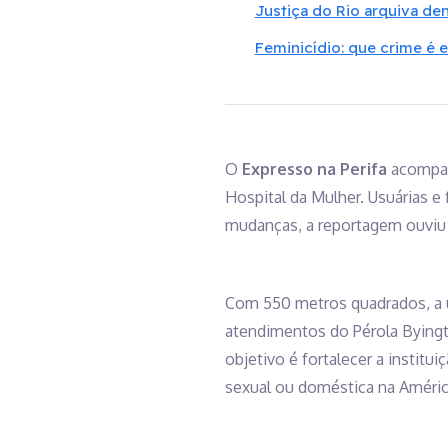
Justiça do Rio arquiva de
Feminicídio: que crime é 
O
Expresso na Perifa
acompanh
Hospital da Mulher. Usuárias e
mudanças, a reportagem ouviu 
Com 550 metros quadrados, a u
atendimentos do Pérola Byingto
objetivo é fortalecer a instit
sexual ou doméstica na América