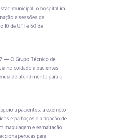
tão municipal, o hospital irá
ernação e sessões de
do 10 de UTI e 60 de
r? —
O Grupo Técnico de
ia no cuidado a pacientes
ência de atendimento para o
apoio a pacientes, a exemplo
gicos e palhaços e a doação de
ebem maquiagem e esmaltação
fecciona perucas para