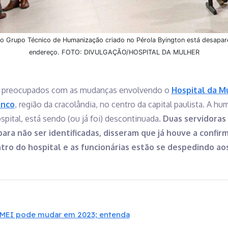
, o Grupo Técnico de Humanização criado no Pérola Byington está desapa
endereço. FOTO: DIVULGAÇÃO/HOSPITAL DA MULHER
ão preocupados com as mudanças envolvendo o
Hospital da M
anco
, região da cracolândia, no centro da capital paulista. A h
ital, está sendo (ou já foi) descontinuada.
Duas servidoras 
ra não ser identificadas, disseram que já houve a confir
ro do hospital e as funcionárias estão se despedindo ao
 MEI pode mudar em 2023; entenda