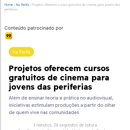
Home
/
Na Perifa
/
Projetos oferecem cursos gratuitos de cinema para jovens das
periferias
Conteúdo patrocinado por
Na Perifa
Projetos oferecem cursos
gratuitos de cinema para
jovens das periferias
Além de ensinar teoria e prática no audiovisual,
iniciativas estimulam produções a partir do olhar
de quem vive nas comunidades
3 minutos, 36 segundos de leitura