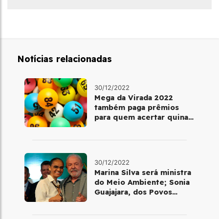
Notícias relacionadas
30/12/2022
Mega da Virada 2022
também paga prêmios
para quem acertar quina
ou quadra
30/12/2022
Marina Silva será ministra
do Meio Ambiente; Sonia
Guajajara, dos Povos
Indígenas