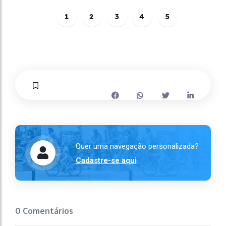
1
2
3
4
5
Quer uma navegação personalizada?
Cadastre-se aqui
0 Comentários