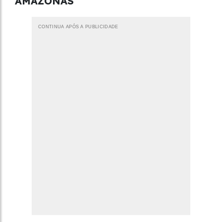
AMAZONAS
CONTINUA APÓS A PUBLICIDADE