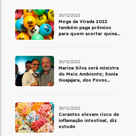
30/12/2022
Mega da Virada 2022
também paga prêmios
para quem acertar quina
ou quadra
30/12/2022
Marina Silva será ministra
do Meio Ambiente; Sonia
Guajajara, dos Povos
Indígenas
30/12/2022
Corantes elevam risco de
inflamação intestinal, diz
estudo