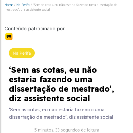
Home
/
Na Perifa
/
‘Sem as cotas, eu não estaria fazendo uma dissertação de
mestrado’, diz assistente social
Conteúdo patrocinado por
Na Perifa
‘Sem as cotas, eu não
estaria fazendo uma
dissertação de mestrado’,
diz assistente social
‘Sem as cotas, eu não estaria fazendo uma
dissertação de mestrado’, diz assistente social
5 minutos, 33 segundos de leitura