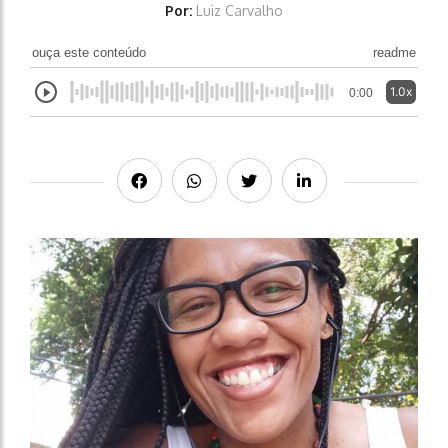
Por:
Luiz Carvalho
ouça este conteúdo
readme
1.0x
0:00