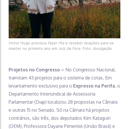
Victor Hugo precisou fazer rifa e receber doações para se
manter no primeiro ano em Juiz de Fora. Foto: divulgação
Projetos no Congresso –
No Congresso Nacional,
tramitam 43 projetos para o sistema de cotas. Em
levantamento exclusivo para o
Expresso na Perifa
, o
Departamento Intersindical de Assessoria
Parlamentar (Diap) localizou 28 propostas na Câmara
e outras 15 no Senado. Só na Câmara há projetos
contrários, são três, dos deputados Kim Kataguiri
(DEM), Professora Dayane Pimentel (União Brasil) e