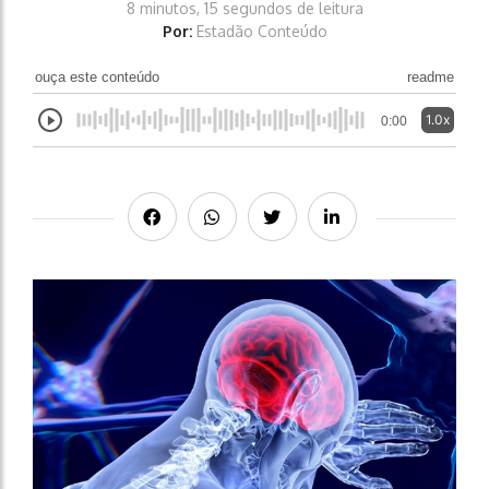
8 minutos, 15 segundos de leitura
Por:
Estadão Conteúdo
ouça este conteúdo
readme
1.0x
0:00