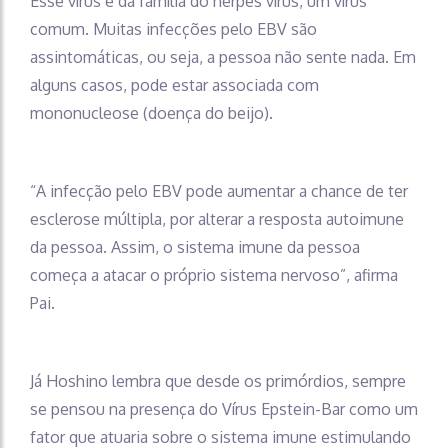
Esse vírus é da família do herpes vírus, um vírus
comum. Muitas infecções pelo EBV são
assintomáticas, ou seja, a pessoa não sente nada. Em
alguns casos, pode estar associada com
mononucleose (doença do beijo).
“A infecção pelo EBV pode aumentar a chance de ter
esclerose múltipla, por alterar a resposta autoimune
da pessoa. Assim, o sistema imune da pessoa
começa a atacar o próprio sistema nervoso”, afirma
Pai.
Já Hoshino lembra que desde os primórdios, sempre
se pensou na presença do Vírus Epstein-Bar como um
fator que atuaria sobre o sistema imune estimulando