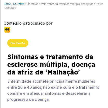
Home
/
Na Perifa
/
Sintomas e tratamento da esclerose múltipla, doença da atriz de
‘Malhação’
Conteúdo patrocinado por
Na Perifa
Sintomas e tratamento da
esclerose múltipla, doença
da atriz de ‘Malhação’
Enfermidade acomete principalmente mulheres
entre 20 e 40 anos; não existe cura e o tratamento
consiste em atenuar sintomas e desacelerar a
progressão da doença