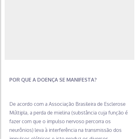
POR QUE A DOENÇA SE MANIFESTA?
De acordo com a Associação Brasileira de Esclerose
Múltipla, a perda de mielina (substância cuja função é
fazer com que o impulso nervoso percorra os
neurônios) leva à interferência na transmissão dos
impulsos elétricos e isto produz os diversos