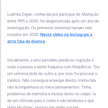
Ludmila Dayer, conhecida por participar de
Malhação
entre 1995 e 2000, foi diagnosticada após um ano de
investigação. Os primeiros sintomas haviam sido
notados em 2020.
Neste vídeo no Instagram a
atriz fala da doença
.
Inicialmente, a atriz percebeu perda na cognição e
visão e passou a sentir fraqueza com frequência. “Era
um sintoma atrás do outro e, por isso, fui procurar o
médico. Não conseguia enxergar direito, minha fala
não acompanhava os meus pensamentos. Tinha
problemas de memória e muitas dores no corpo. Ia
de um cômodo para o outro e não lembrava o que
tinha ido fazer”, postou nas redes sociais.