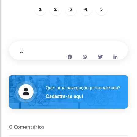
1
2
3
4
5
Quer uma navegação personalizada?
Cadastre-se aqui
0 Comentários