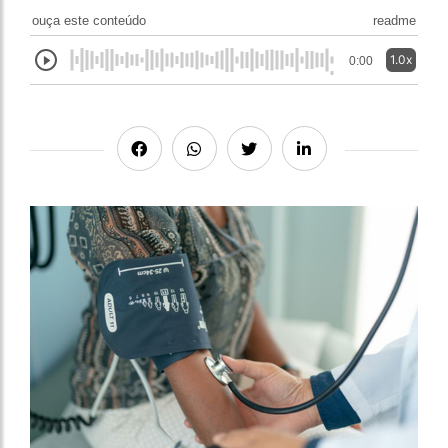
ouça este conteúdo
readme
1.0x
0:00