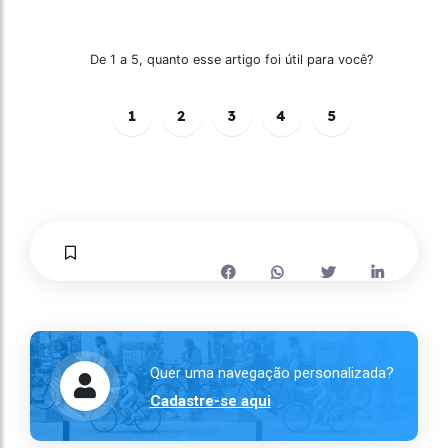
De 1 a 5, quanto esse artigo foi útil para você?
1
2
3
4
5
Quer uma navegação personalizada?
Cadastre-se aqui