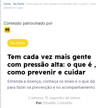
Home
/
Na Perifa
/
Tem cada vez mais gente com pressão alta: o que é , como
prevenir e cuidar
Conteúdo patrocinado por
Na Perifa
Tem cada vez mais gente
com pressão alta: o que é ,
como prevenir e cuidar
Entenda a doença, conheça os sinais e o que dá
para fazer na prevenção e no acompanhamento
2 minutos, 15 segundos de leitura
Por:
Estadão Conteúdo