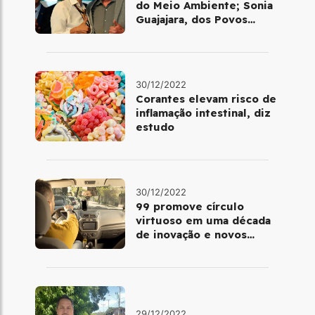
do Meio Ambiente; Sonia
Guajajara, dos Povos
Indígenas
30/12/2022
Corantes elevam risco de
inflamação intestinal, diz
estudo
30/12/2022
99 promove círculo
virtuoso em uma década
de inovação e novos
benefícios
29/12/2022