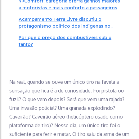
99Comfort: categoria oferta ganhos maiores
a motoristas e mais conforto a passageiros
Acampamento Terra Livre discutiu o
protagonismo político dos indígenas no
Brasil
Por que o preço dos combustíveis subiu
tanto?
Na real, quando se ouve um único tiro na favela a
sensação que fica é a de curiosidade. Foi pistola ou
fuzil? O que vem depois? Será que vem uma rajada?
Uma invasão policial? Uma granada explodindo?
Caveirão? Caveirão aéreo (helicóptero usado como
plataforma de tiro)? Nesse dia, um único tiro foi o
suficiente para ferir e matar. O tiro saiu da arma de um