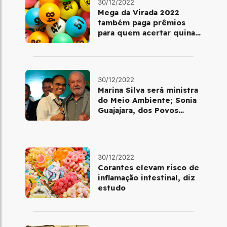
30/12/2022
Mega da Virada 2022
também paga prêmios
para quem acertar quina
ou quadra
30/12/2022
Marina Silva será ministra
do Meio Ambiente; Sonia
Guajajara, dos Povos
Indígenas
30/12/2022
Corantes elevam risco de
inflamação intestinal, diz
estudo