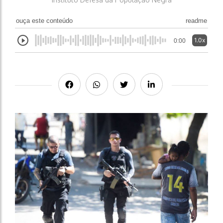
ouça este conteúdo
readme
1.0x
0:00