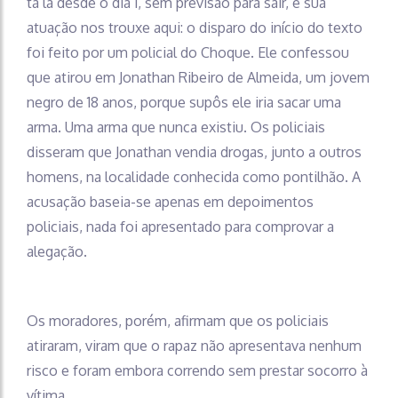
tá lá desde o dia 1, sem previsão para sair, e sua
atuação nos trouxe aqui: o disparo do início do texto
foi feito por um policial do Choque. Ele confessou
que atirou em Jonathan Ribeiro de Almeida, um jovem
negro de 18 anos, porque supôs ele iria sacar uma
arma. Uma arma que nunca existiu. Os policiais
disseram que Jonathan vendia drogas, junto a outros
homens, na localidade conhecida como pontilhão. A
acusação baseia-se apenas em depoimentos
policiais, nada foi apresentado para comprovar a
alegação.
Os moradores, porém, afirmam que os policiais
atiraram, viram que o rapaz não apresentava nenhum
risco e foram embora correndo sem prestar socorro à
vítima.