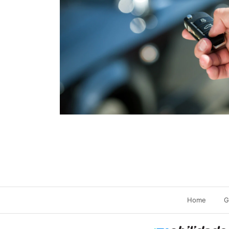
Home
G