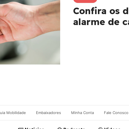
Confira os d
alarme de c
uia Mobilidade
Embaixadores
Minha Conta
Fale Conosco