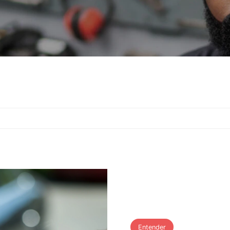
ica
Entender