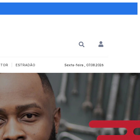
|
TOR
ESTRADÃO
Sexta-feira , 07.08.2026
 PARA QUÊ?
PCD
Todos