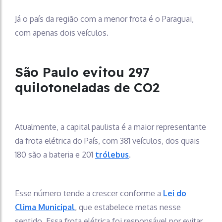
Já o país da região com a menor frota é o Paraguai,
com apenas dois veículos.
São Paulo evitou 297
quilotoneladas de CO2
Atualmente, a capital paulista é a maior representante
da frota elétrica do País, com 381 veículos, dos quais
180 são a bateria e 201
trólebus
.
Esse número tende a crescer conforme a
Lei do
Clima Municipal
, que estabelece metas nesse
sentido. Essa frota elétrica foi responsável por evitar