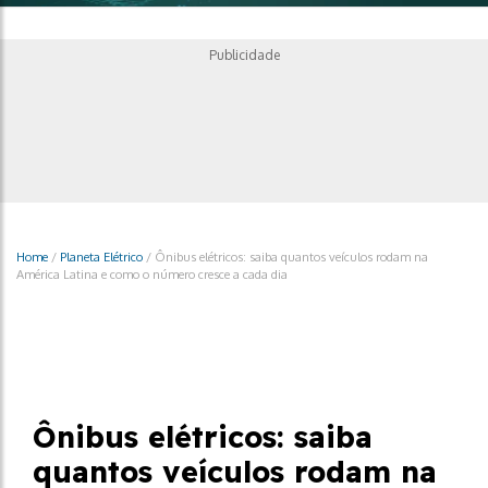
Publicidade
Home
/
Planeta Elétrico
/
Ônibus elétricos: saiba quantos veículos rodam na
América Latina e como o número cresce a cada dia
Planeta Elétrico
Ônibus elétricos: saiba
quantos veículos rodam na