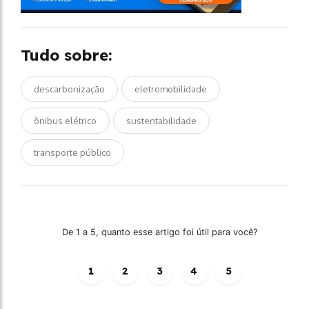
Tudo sobre:
descarbonização
eletromobilidade
ônibus elétrico
sustentabilidade
transporte público
De 1 a 5, quanto esse artigo foi útil para você?
1
2
3
4
5