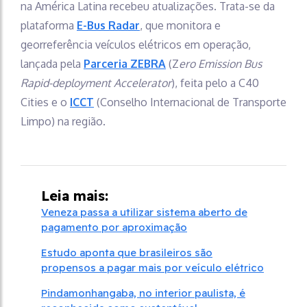
na América Latina recebeu atualizações. Trata-se da
plataforma
E-Bus Radar
, que monitora e
georreferência veículos elétricos em operação,
lançada pela
Parceria ZEBRA
(Z
ero Emission Bus
Rapid-deployment Accelerator
), feita pelo a C40
Cities e o
ICCT
(Conselho Internacional de Transporte
Limpo) na região.
Leia mais:
Veneza passa a utilizar sistema aberto de
pagamento por aproximação
Estudo aponta que brasileiros são
propensos a pagar mais por veículo elétrico
Pindamonhangaba, no interior paulista, é