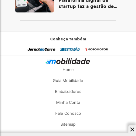
Plataforma digital de
startup faz a gestão de
pontos de recarga
Conheça também
Home
Guia Mobilidade
Embaixadores
Minha Conta
Fale Conosco
Sitemap