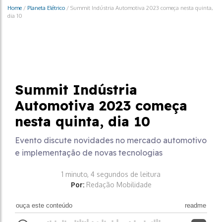
Home
/
Planeta Elétrico
/
Summit Indústria Automotiva 2023 começa nesta quinta,
dia 10
Planeta Elétrico
Summit Indústria
Automotiva 2023 começa
nesta quinta, dia 10
Evento discute novidades no mercado automotivo
e implementação de novas tecnologias
1 minuto, 4 segundos de leitura
Por:
Redação Mobilidade
ouça este conteúdo
readme