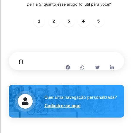
De 1 a 5, quanto esse artigo foi útil para você?
1
2
3
4
5
Quer uma navegação personalizada?
Cadastre-se aqui