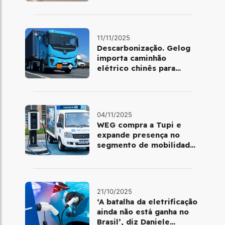
mobilidade urbana'
11/11/2025
Descarbonização. Gelog
importa caminhão
elétrico chinês para
atender operações da
Basf
04/11/2025
WEG compra a Tupi e
expande presença no
segmento de mobilidade
elétrica
21/10/2025
‘A batalha da eletrificação
ainda não está ganha no
Brasil’, diz Daniele