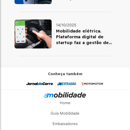
Nadalin, da McKinsey
14/10/2025
Mobilidade elétrica.
Plataforma digital de
startup faz a gestão de
pontos de recarga
Conheça também
Home
Guia Mobilidade
Embaixadores