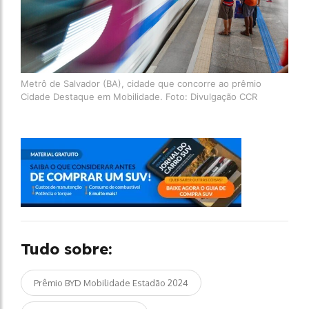
Metrô de Salvador (BA), cidade que concorre ao prêmio
Cidade Destaque em Mobilidade. Foto: Divulgação CCR
Tudo sobre:
Prêmio BYD Mobilidade Estadão 2024