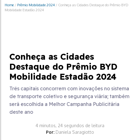
Home
/
Prêmio Mobilidade 2024
/
Conheça as Cidades Destaque do Prêmio BYD
Mobilidade Estadão 2024
Prêmio Mobilidade 2024
Conheça as Cidades
Destaque do Prêmio BYD
Mobilidade Estadão 2024
Três capitais concorrem com inovações no sistema
de transporte coletivo e segurança viária; também
será escolhida a Melhor Campanha Publicitária
deste ano
4 minutos, 24 segundos de leitura
Por:
Daniela Saragiotto