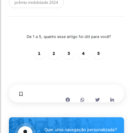
prêmio mobilidade 2024
De 1 a 5, quanto esse artigo foi útil para você?
1
2
3
4
5
Quer uma navegação personalizada?