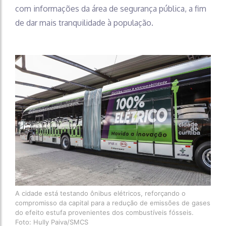
com informações da área de segurança pública, a fim
de dar mais tranquilidade à população.
A cidade está testando ônibus elétricos, reforçando o
compromisso da capital para a redução de emissões de gases
do efeito estufa provenientes dos combustíveis fósseis.
Foto: Hully Paiva/SMCS