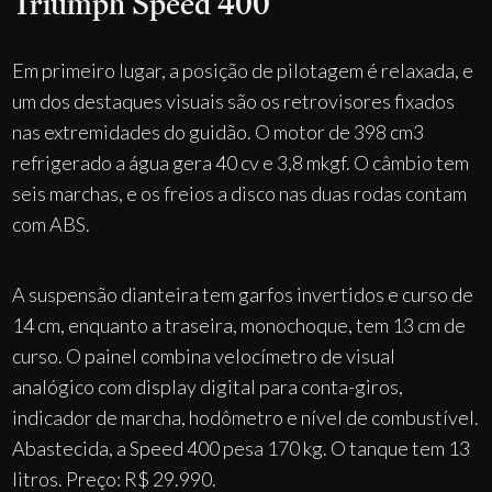
Triumph Speed 400
Em primeiro lugar, a posição de pilotagem é relaxada, e
um dos destaques visuais são os retrovisores fixados
nas extremidades do guidão. O motor de 398 cm3
refrigerado a água gera 40 cv e 3,8 mkgf. O câmbio tem
seis marchas, e os freios a disco nas duas rodas contam
com ABS.
A suspensão dianteira tem garfos invertidos e curso de
14 cm, enquanto a traseira, monochoque, tem 13 cm de
curso. O painel combina velocímetro de visual
analógico com display digital para conta-giros,
indicador de marcha, hodômetro e nível de combustível.
Abastecida, a Speed 400 pesa 170 kg. O tanque tem 13
litros. Preço: R$ 29.990.