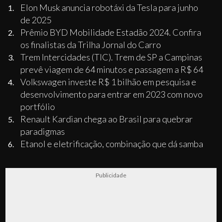
Elon Musk anuncia robotáxi da Tesla para junho
de 2025
Prêmio BYD Mobilidade Estadão 2024. Confira
os finalistas da Trilha Jornal do Carro
Trem Intercidades (TIC). Trem de SP a Campinas
prevê viagem de 64 minutos e passagem a R$ 64
Volkswagen investe R$ 1 bilhão em pesquisa e
desenvolvimento para entrar em 2023 com novo
portfólio
Renault Kardian chega ao Brasil para quebrar
paradigmas
Etanol e eletrificação, combinação que dá samba
Publicidade