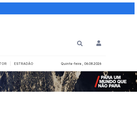
|
TOR
ESTRADÃO
Quinta-feira , 06.08.2026
PARA QUÊ?
PCD
Todos