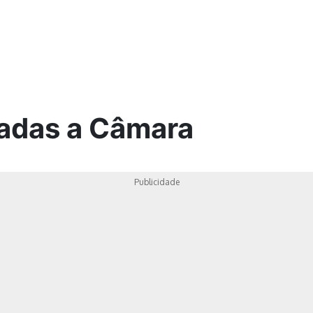
ica
nadas a Câmara
Publicidade