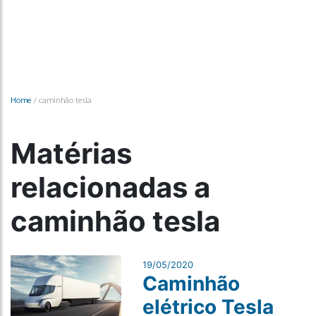
Home
/
caminhão tesla
Matérias
relacionadas a
caminhão tesla
19/05/2020
Caminhão
elétrico Tesla