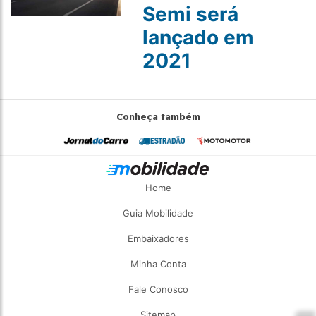
Semi será
lançado em
2021
Conheça também
Home
Guia Mobilidade
Embaixadores
Minha Conta
Fale Conosco
Sitemap