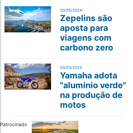
20/05/2024
Zepelins são
aposta para
viagens com
carbono zero
03/03/2023
Yamaha adota
"alumínio verde"
na produção de
motos
Patrocinado