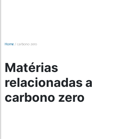
Home
/
carbono zero
Matérias
relacionadas a
carbono zero