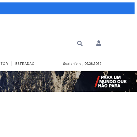
|
TOR
ESTRADÃO
Sexta-feira , 07.08.2026
PARA QUÊ?
PCD
Todos