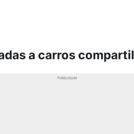
ica
adas a carros comparti
Publicidade