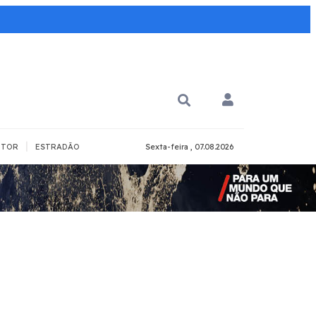
|
TOR
ESTRADÃO
Sexta-feira , 07.08.2026
PARA QUÊ?
PCD
Todos