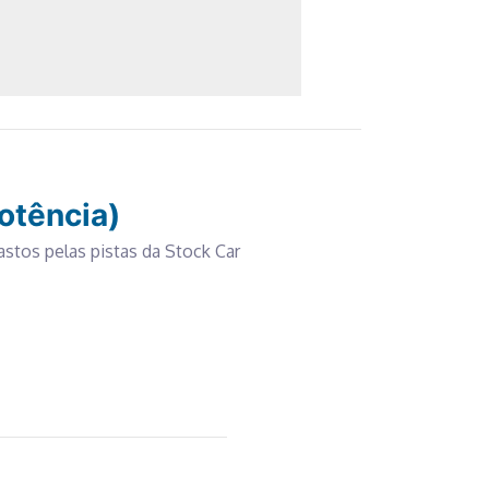
potência)
astos pelas pistas da Stock Car