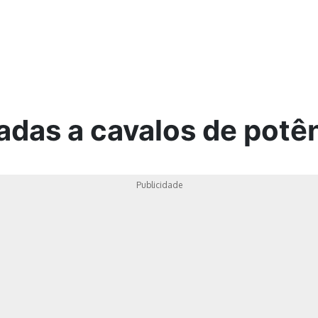
ica
adas a cavalos de potê
Publicidade