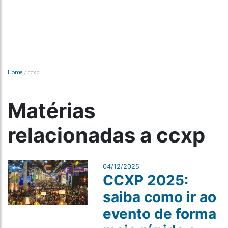
Home
/
ccxp
Matérias
relacionadas a ccxp
04/12/2025
CCXP 2025:
saiba como ir ao
evento de forma