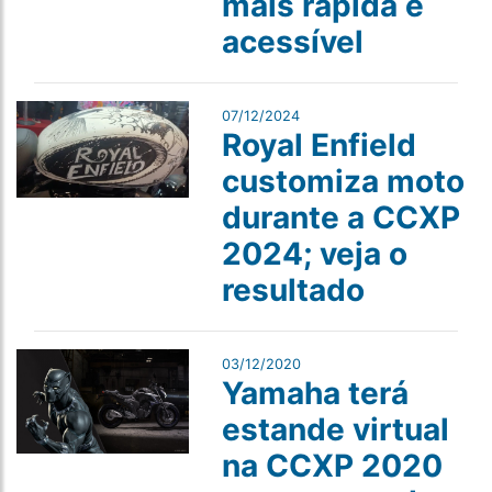
mais rápida e
acessível
07/12/2024
Royal Enfield
customiza moto
durante a CCXP
2024; veja o
resultado
03/12/2020
Yamaha terá
estande virtual
na CCXP 2020