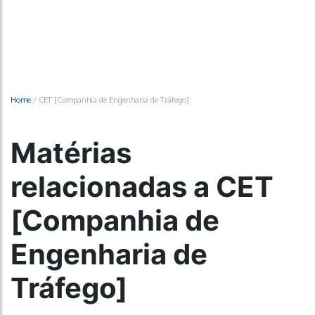
Home
/
CET [Companhia de Engenharia de Tráfego]
Matérias
relacionadas a CET
[Companhia de
Engenharia de
Tráfego]