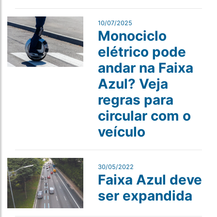
10/07/2025
Monociclo
elétrico pode
andar na Faixa
Azul? Veja
regras para
circular com o
veículo
30/05/2022
Faixa Azul deve
ser expandida