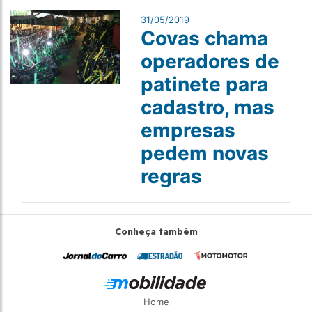
31/05/2019
Covas chama
operadores de
patinete para
cadastro, mas
empresas
pedem novas
regras
Conheça também
Home