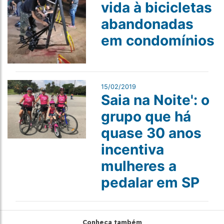
vida à bicicletas
abandonadas
em condomínios
15/02/2019
Saia na Noite': o
grupo que há
quase 30 anos
incentiva
mulheres a
pedalar em SP
Conheça também