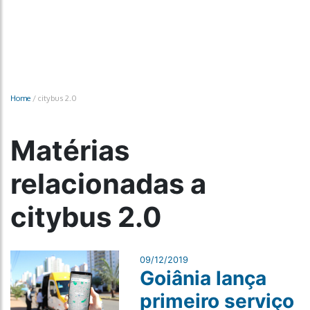
Home
/
citybus 2.0
Matérias
relacionadas a
citybus 2.0
09/12/2019
Goiânia lança
primeiro serviço