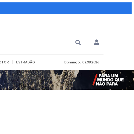
|
OTOR
ESTRADÃO
Domingo , 09.08.2026
PARA QUÊ?
PCD
Todos