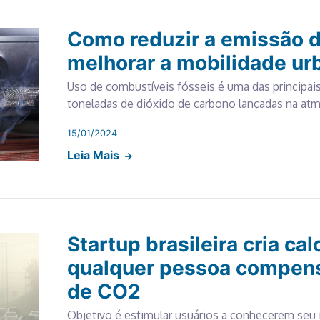
Como reduzir a emissão 
melhorar a mobilidade ur
Uso de combustíveis fósseis é uma das principai
toneladas de dióxido de carbono lançadas na at
15/01/2024
Leia Mais
Startup brasileira cria ca
qualquer pessoa compens
de CO2
Objetivo é estimular usuários a conhecerem seu i