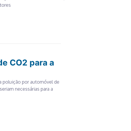
tores
de CO2 para a
a poluição por automóvel de
 seriam necessárias para a