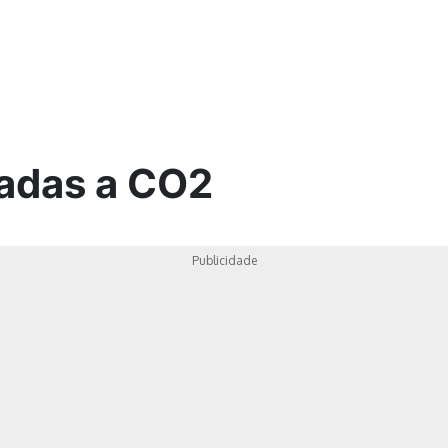
ica
nadas a CO2
Publicidade