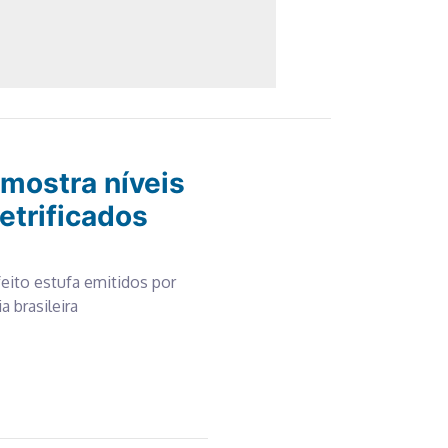
mostra níveis
etrificados
feito estufa emitidos por
 brasileira