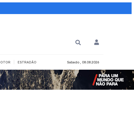
|
OTOR
ESTRADÃO
Sabado , 08.08.2026
PARA QUÊ?
PCD
Todos