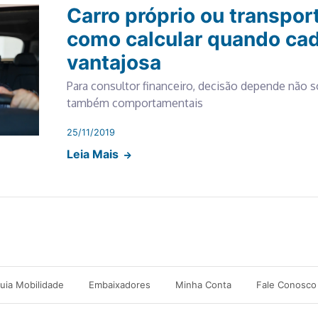
Carro próprio ou transport
como calcular quando ca
vantajosa
Para consultor financeiro, decisão depende não s
também comportamentais
25/11/2019
Leia Mais
uia Mobilidade
Embaixadores
Minha Conta
Fale Conosco