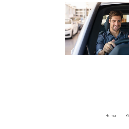
Home
G