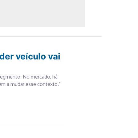
er veículo vai
segmento. No mercado, há
em a mudar esse contexto.”