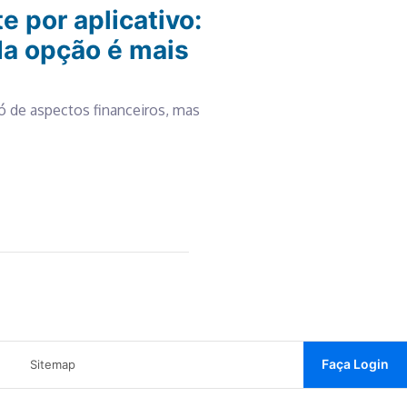
e por aplicativo:
da opção é mais
ó de aspectos financeiros, mas
Faça Login
Sitemap