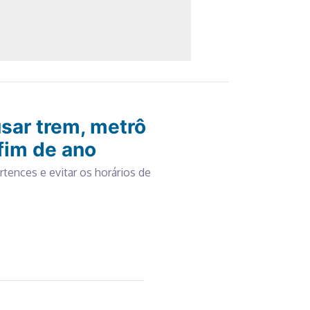
sar trem, metrô
fim de ano
tences e evitar os horários de