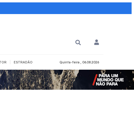
|
TOR
ESTRADÃO
Quinta-feira , 06.08.2026
PARA QUÊ?
PCD
Todos