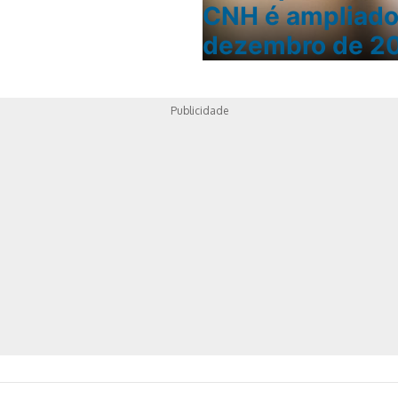
CNH é ampliado
dezembro de 2
Publicidade