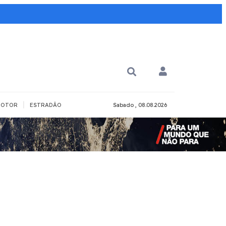
|
OTOR
ESTRADÃO
Sabado , 08.08.2026
PARA QUÊ?
PCD
Todos