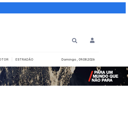
|
OTOR
ESTRADÃO
Domingo , 09.08.2026
PARA QUÊ?
PCD
Todos