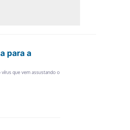
a para a
o vírus que vem assustando o