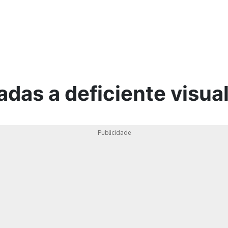
ica
adas a deficiente visua
Publicidade