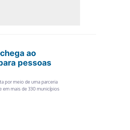
 chega ao
 para pessoas
sta por meio de uma parceria
te em mais de 330 municípios