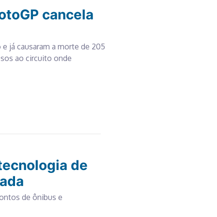
otoGP cancela
o e já causaram a morte de 205
sos ao circuito onde
tecnologia de
zada
ontos de ônibus e