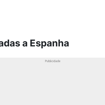
ica
nadas a Espanha
Publicidade