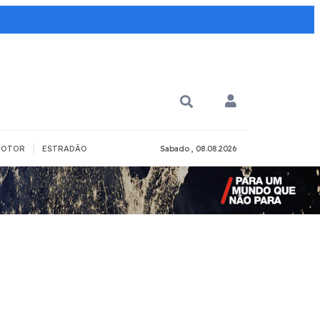
|
OTOR
ESTRADÃO
Sabado , 08.08.2026
PARA QUÊ?
PCD
Todos