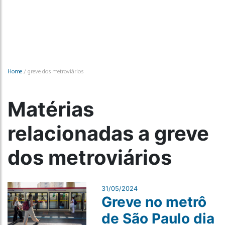
Home
/
greve dos metroviários
Matérias
relacionadas a greve
dos metroviários
31/05/2024
Greve no metrô
de São Paulo dia