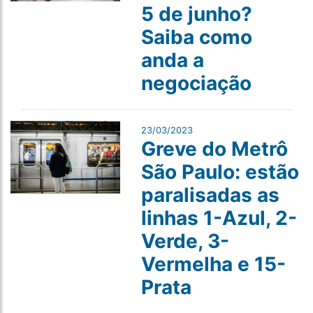
5 de junho?
Saiba como
anda a
negociação
23/03/2023
Greve do Metrô
São Paulo: estão
paralisadas as
linhas 1-Azul, 2-
Verde, 3-
Vermelha e 15-
Prata