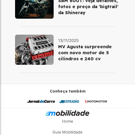
SBM 600T: veja detalhes,
fotos e preço da 'bigtrail'
da Shineray
13/11/2025
MV Agusta surpreende
com novo motor de 5
cilindros e 240 cv
Conheça também
Home
Guia Mobilidade