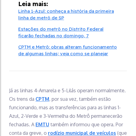
Leia mais:
Linha 1-Azul: conheça a história da primeira
linha de metrô de SP
Estações do metrô no Distrito Federal
ficarão fechadas no domingo, 7
CPTM e Metrô: obras alteram funcionamento
de algumas linhas; veja como se planejar
Já as linhas 4-Amarela e 5-Lilás operam normalmente.
Os trens da
CPTM
, por sua vez, também estão
funcionando, mas as transferências para as linhas 1-
Azul, 2-Verde e 3-Vermelha do Metrô permanecerão
fechadas. A
EMTU
também informou que opera. Por
conta da greve, o
rodízio municipal de veículos
(que