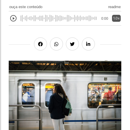
ouça este conteúdo
readme
1.0x
0:00