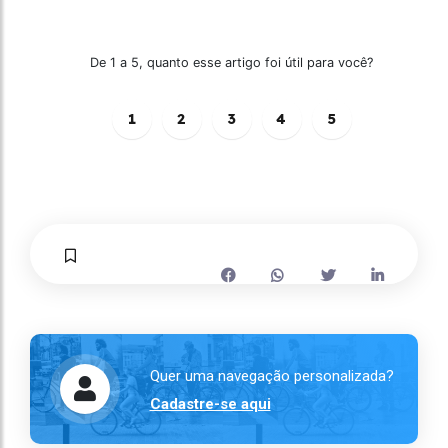
De 1 a 5, quanto esse artigo foi útil para você?
1
2
3
4
5
Quer uma navegação personalizada?
Cadastre-se aqui