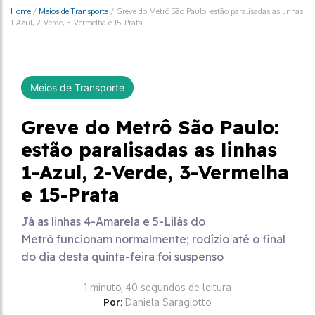
Home
/
Meios de Transporte
/
Greve do Metrô São Paulo: estão paralisadas as linhas
1-Azul, 2-Verde, 3-Vermelha e 15-Prata
Meios de Transporte
Greve do Metrô São Paulo:
estão paralisadas as linhas
1-Azul, 2-Verde, 3-Vermelha
e 15-Prata
Já as linhas 4-Amarela e 5-Lilás do
Metrô funcionam normalmente; rodízio até o final
do dia desta quinta-feira foi suspenso
1 minuto, 40 segundos de leitura
Por:
Daniela Saragiotto