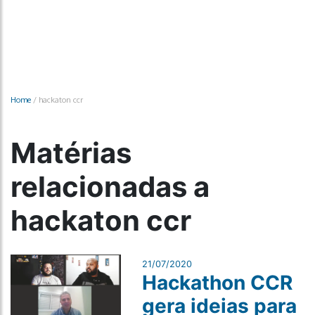
Home
/
hackaton ccr
Matérias
relacionadas a
hackaton ccr
21/07/2020
Hackathon CCR
gera ideias para