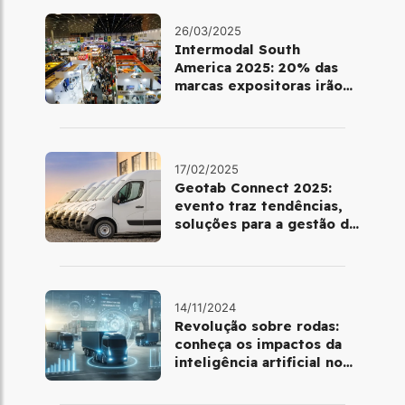
26/03/2025
Intermodal South
America 2025: 20% das
marcas expositoras irão
estrear na feira
17/02/2025
Geotab Connect 2025:
evento traz tendências,
soluções para a gestão de
frotas e cases de clientes
mundiais
14/11/2024
Revolução sobre rodas:
conheça os impactos da
inteligência artificial no
gerenciamento de frotas