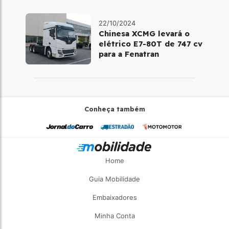
22/10/2024
Chinesa XCMG levará o
elétrico E7-80T de 747 cv
para a Fenatran
Conheça também
Home
Guia Mobilidade
Embaixadores
Minha Conta