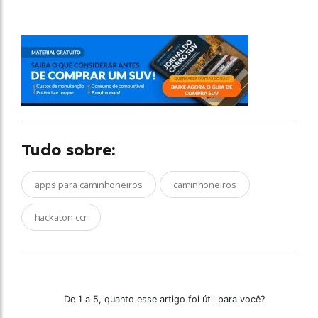
Tudo sobre:
apps para caminhoneiros
caminhoneiros
hackaton ccr
De 1 a 5, quanto esse artigo foi útil para você?