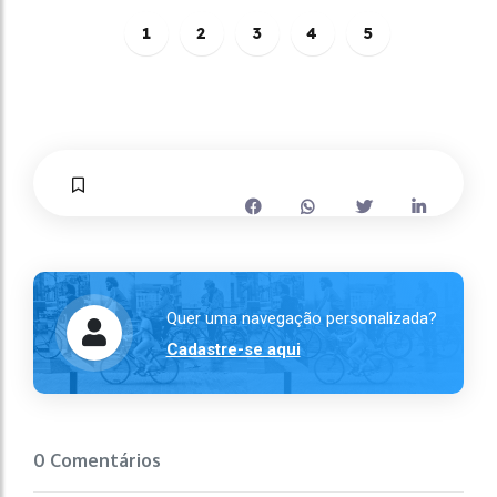
1
2
3
4
5
Quer uma navegação personalizada?
Cadastre-se aqui
0 Comentários