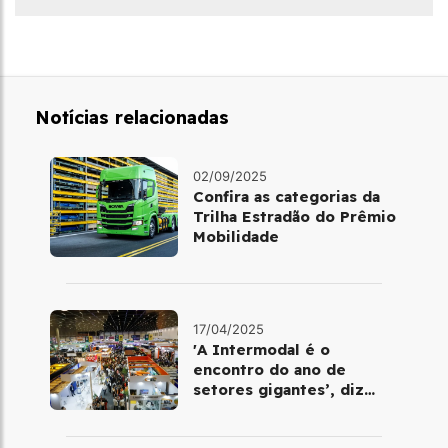
Notícias relacionadas
02/09/2025
Confira as categorias da
Trilha Estradão do Prêmio
Mobilidade
17/04/2025
'A Intermodal é o
encontro do ano de
setores gigantes’, diz
business manager do
evento