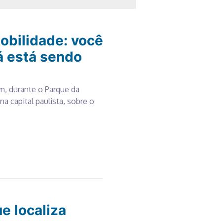
mobilidade: você
á está sendo
m, durante o Parque da
na capital paulista, sobre o
e localiza