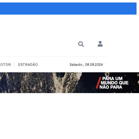
|
OTOR
ESTRADÃO
Sabado , 08.08.2026
PARA QUÊ?
PCD
Todos