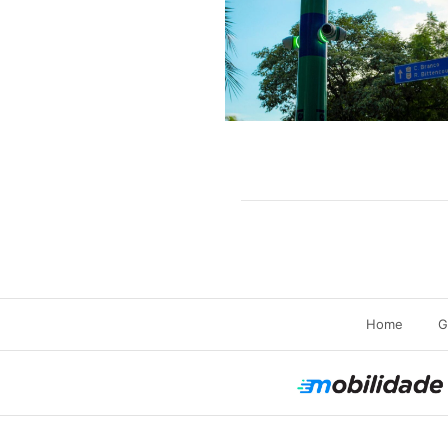
Home
G