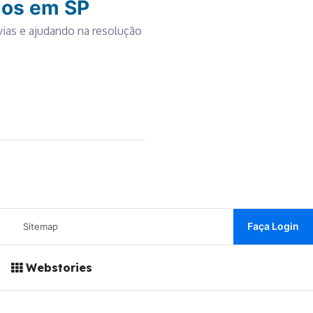
dos em SP
ias e ajudando na resolução
Faça Login
Sitemap
Webstories