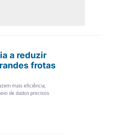
lia a reduzir
randes frotas
zem mais eficiência,
meio de dados precisos