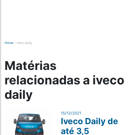
Home
/
iveco daily
Matérias
relacionadas a iveco
daily
15/12/2021
Iveco Daily de
até 3,5