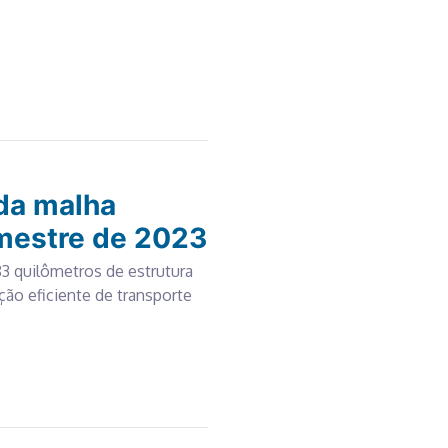
 da malha
emestre de 2023
83 quilômetros de estrutura
ção eficiente de transporte