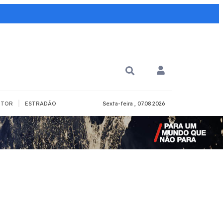
|
TOR
ESTRADÃO
Sexta-feira , 07.08.2026
PARA QUÊ?
PCD
Todos