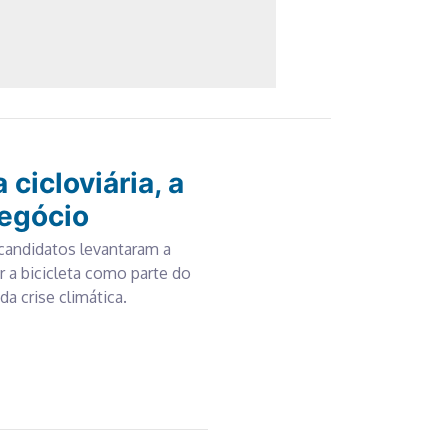
cicloviária, a
negócio
candidatos levantaram a
a bicicleta como parte do
a crise climática.