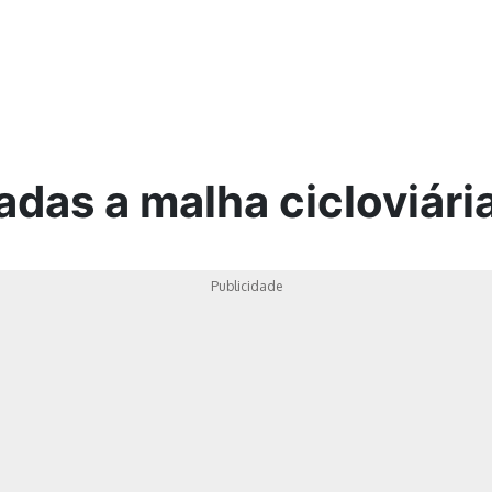
ica
adas a malha cicloviári
Publicidade