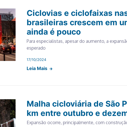
Ciclovias e ciclofaixas na
brasileiras crescem em u
ainda é pouco
Para especialistas, apesar do aumento, a expans
esperado
17/10/2024
Leia Mais
Malha cicloviária de São 
km entre outubro e deze
Expansão ocorre, principalmente, com construção