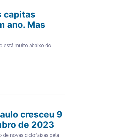
s capitas
m ano. Mas
ão está muito abaixo do
Paulo cresceu 9
mbro de 2023
 de novas ciclofaixas pela