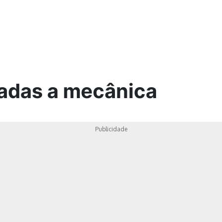
ica
nadas a mecânica
Publicidade