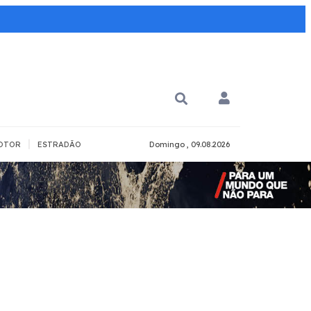
|
OTOR
ESTRADÃO
Domingo , 09.08.2026
PARA QUÊ?
PCD
Todos