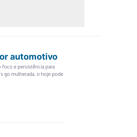
or automotivo
 foco e persistência para
t´s go mulherada, o hoje pode