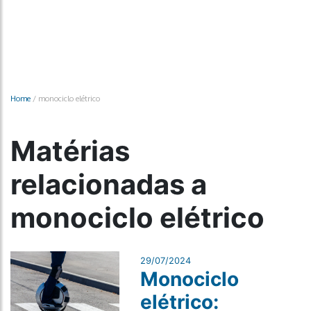
Home
/
monociclo elétrico
Matérias
relacionadas a
monociclo elétrico
29/07/2024
Monociclo
elétrico: