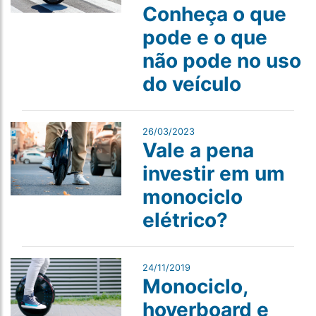
Conheça o que
pode e o que
não pode no uso
do veículo
26/03/2023
Vale a pena
investir em um
monociclo
elétrico?
24/11/2019
Monociclo,
hoverboard e