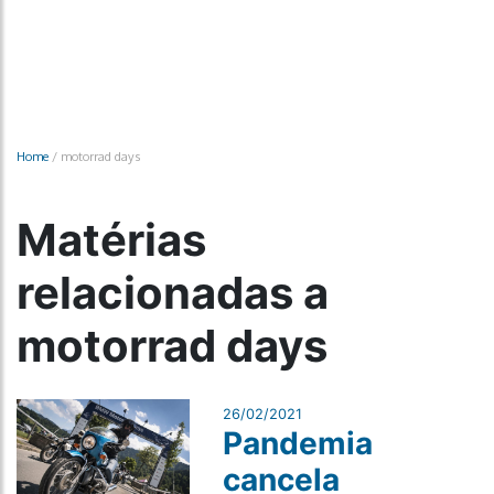
Home
/
motorrad days
Matérias
relacionadas a
motorrad days
26/02/2021
Pandemia
cancela