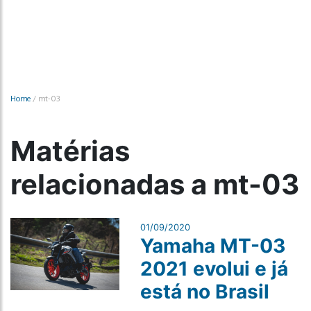
Home
/
mt-03
Matérias
relacionadas a mt-03
01/09/2020
Yamaha MT-03
2021 evolui e já
está no Brasil