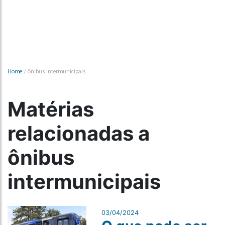
Home
/
ônibus intermunicipais
Matérias
relacionadas a
ônibus
intermunicipais
03/04/2024