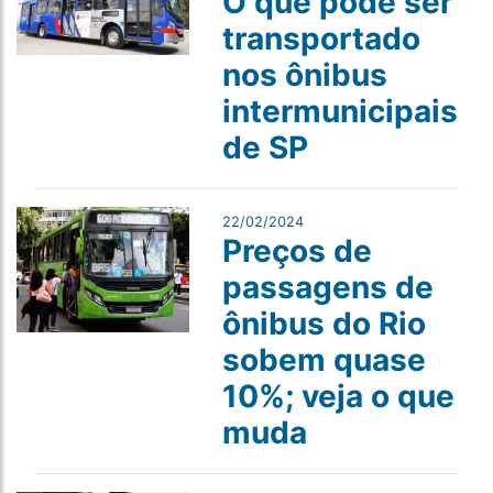
O que pode ser
transportado
nos ônibus
intermunicipais
de SP
22/02/2024
Preços de
passagens de
ônibus do Rio
sobem quase
10%; veja o que
muda