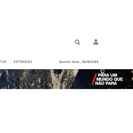
|
TOR
ESTRADÃO
Quinta-feira , 06.08.2026
PARA QUÊ?
PCD
Todos