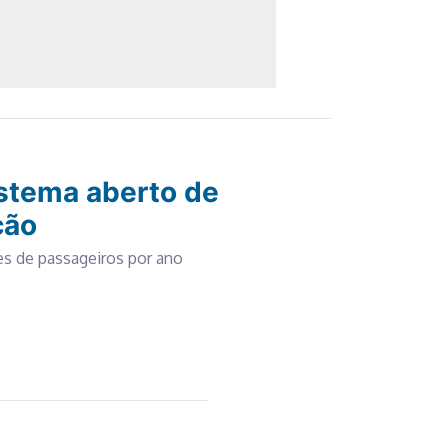
istema aberto de
ção
es de passageiros por ano