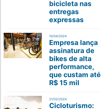
bicicleta nas
entregas
expressas
10/04/2024
Empresa lança
assinatura de
bikes de alta
performance,
que custam até
R$ 15 mil
21/02/2024
Cicloturismo: