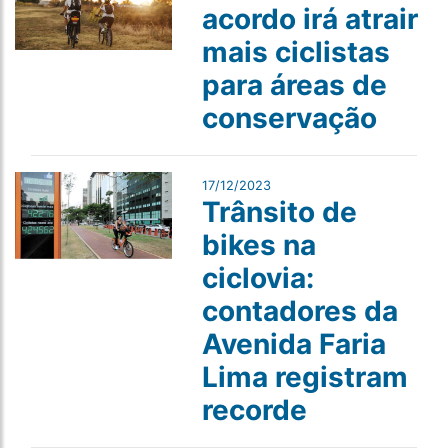
acordo irá atrair
mais ciclistas
para áreas de
conservação
17/12/2023
Trânsito de
bikes na
ciclovia:
contadores da
Avenida Faria
Lima registram
recorde